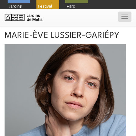
Jardins
Festival
Parc
Toggl
navig
MARIE-ÈVE LUSSIER-GARIÉPY