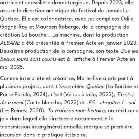
autrice et conseillère dramaturgique. Depuis 2023, elle
assure la direction artistique du festival du Jamais Lu
Québec. Elle est cofondatrice, avec ses complices Odile
Gagné-Roy et Maureen Roberge, de la compagnie de
création La bouche _ La machine, dont la production
ALBANE
a été présentée à Premier Acte en janvier 2023.
Deuxième production de la compagnie, son texte
Que les
beaux jours sont courts
est à l'affiche à Premier Acte en
mai 2025.
Comme interprète et créatrice, Marie-Ève a pris part à
plusieurs projets, dont
L'assemblée Québec
(La Bordée et
Porte Parole, 2024),
L'œil
(Vénus à vélo, 2023),
Titre(s)
de travail
(Carte blanche, 2022) et
.ES - chapitre 1 - soi
(Les Reines, 2020).
Tu trahiras mon histoire
, un récit au «
je » dans lequel elle s'intéresse notamment à la
transmission intergénérationnelle, marque sa première
incursion dans la pratique littéraire.