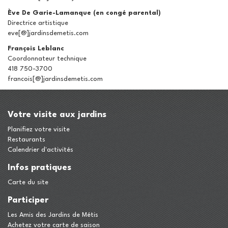
Ève De Garie-Lamanque (en congé parental)
Directrice artistique
eve[@]jardinsdemetis.com
François Leblanc
Coordonnateur technique
418 750-3700
francois[@]jardinsdemetis.com
Votre visite aux jardins
Planifiez votre visite
Restaurants
Calendrier d'activités
Infos pratiques
Carte du site
Participer
Les Amis des Jardins de Métis
Achetez votre carte de saison